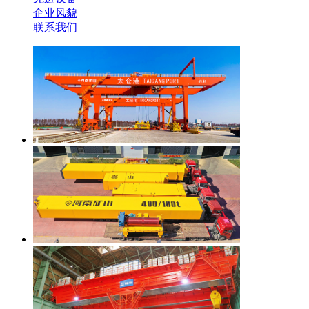
企业风貌
联系我们