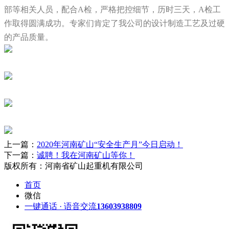
部等相关人员，配合A检，严格把控细节，历时三天，A检工
作取得圆满成功。专家们肯定了我公司的设计制造工艺及过硬
的产品质量。
上一篇：
2020年河南矿山“安全生产月”今日启动！
下一篇：
诚聘！我在河南矿山等你！
版权所有：河南省矿山起重机有限公司
首页
微信
一键通话 · 语音交流
13603938809