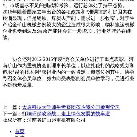
*、市场需求不足的挑战和考验，运行总体处于持平态势。
2016年随着国家去年出台的各项政策和*准调控的利好因素在
逐渐显现，但是钢铁、煤炭去产能，需求进一步收窄，对于生
产冶金矿山机械占例较大的企业造成很大影响，物料搬运机械
企业也受到波及;富余产能还会进一步增加，行业洗牌还在继
续。
协会还对2012-2015年度*秀会员单位进行了重点表彰。河
南矿山作为重机协会副理事长单位，以稳扎稳打的战略规划和
追求*越的技术创*获得业内的一致肯定，赫然位列其中。协会
号召全体会员单位，努力向受表彰的会员单位学习，促进行业
不断稳步发展。
上一篇：
太原科技大学师生考察团莅临我公司参观学习
下一篇：
打响环保攻坚战，走上绿色发展的快车道
版权所有：河南省矿山起重机有限公司
首页