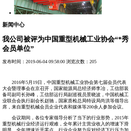
新闻中心
我公司被评为中国重型机械工业协会“*秀
会员单位”
发布时间：2019-06-04 09:58:00 浏览次数：
205
2016年5月19日，中国重型机械工业协会第七届会员代表
大会暨理事会在京召开，国家能源局总经济师李冶，工信部装
备司副司长孙峰，工信部运行局副巡视员景晓波，中国机械工
业联合会执行副会长赵驰，国家质检总局特设局尚洪等领导出
席，来自重型机械会员企业代表和媒体等200余人参加会议。
会议期间，各位专家领导分析了当下的行业形势，2015年
重型机械行业经济运行艰难，全年累计主营业收入的增速下滑
明显，全年增速近乎零点。行业企业努力应对经济下行压力加