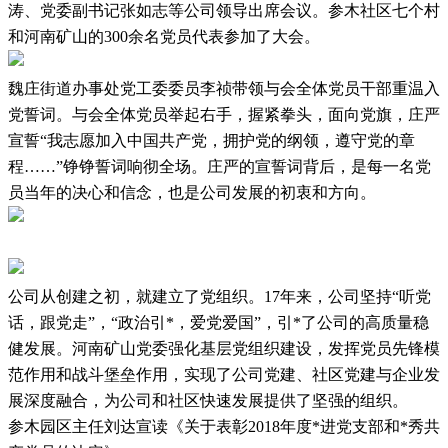
涛、党委副书记张如志等公司领导出席会议。参木社区七个村
和河南矿山的300余名党员代表参加了大会。
魏庄街道办事处党工委委员李祯带领与会全体党员干部重温入
党誓词。与会全体党员举起右手，握紧拳头，面向党旗，庄严
宣誓“我志愿加入中国共产党，拥护党的纲领，遵守党的章
程……”铮铮誓词响彻全场。庄严的宣誓词背后，是每一名党
员当年的决心和信念，也是公司发展的初衷和方向。
公司从创建之初，就建立了党组织。17年来，公司坚持“听党
话，跟党走”，“政治引*，爱党爱国”，引*了公司的高质量稳
健发展。河南矿山党委强化基层党组织建设，发挥党员先锋模
范作用和战斗堡垒作用，实现了公司党建、社区党建与企业发
展深度融合，为公司和社区快速发展提供了坚强的组织。
参木园区主任刘达宣读《关于表彰2018年度*进党支部和*秀共