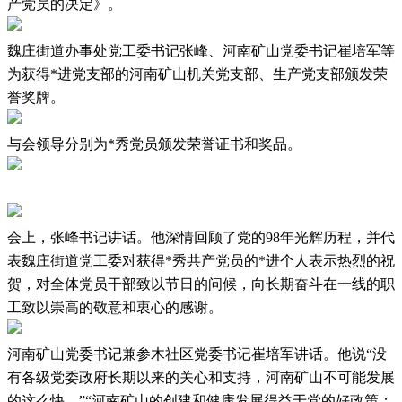
产党员的决定》。
魏庄街道办事处党工委书记张峰、河南矿山党委书记崔培军等
为获得*进党支部的河南矿山机关党支部、生产党支部颁发荣
誉奖牌。
与会领导分别为*秀党员颁发荣誉证书和奖品。
会上，张峰书记讲话。他深情回顾了党的98年光辉历程，并代
表魏庄街道党工委对获得*秀共产党员的*进个人表示热烈的祝
贺，对全体党员干部致以节日的问候，向长期奋斗在一线的职
工致以崇高的敬意和衷心的感谢。
河南矿山党委书记兼参木社区党委书记崔培军讲话。他说“没
有各级党委政府长期以来的关心和支持，河南矿山不可能发展
的这么快。”“河南矿山的创建和健康发展得益于党的好政策；