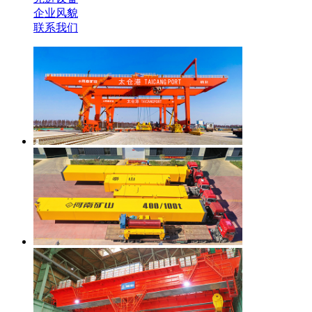
企业风貌
联系我们