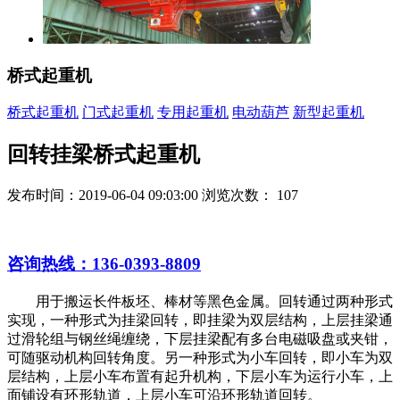
桥式起重机
桥式起重机
门式起重机
专用起重机
电动葫芦
新型起重机
回转挂梁桥式起重机
发布时间：2019-06-04 09:03:00 浏览次数：
107
咨询热线：136-
0393
-8809
用于搬运长件板坯、棒材等黑色金属。回转通过两种形式
实现，一种形式为挂梁回转，即挂梁为双层结构，上层挂梁通
过滑轮组与钢丝绳缠绕，下层挂梁配有多台电磁吸盘或夹钳，
可随驱动机构回转角度。另一种形式为小车回转，即小车为双
层结构，上层小车布置有起升机构，下层小车为运行小车，上
面铺设有环形轨道，上层小车可沿环形轨道回转。