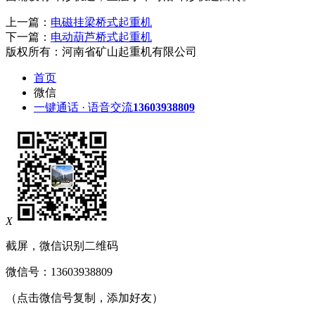
上一篇：
电磁挂梁桥式起重机
下一篇：
电动葫芦桥式起重机
版权所有：河南省矿山起重机有限公司
首页
微信
一键通话 · 语音交流
13603938809
X
截屏，微信识别二维码
微信号：
13603938809
（点击微信号复制，添加好友）